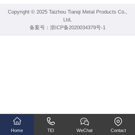
Copyright © 2025 Taizhou Tianqi Metal Products Co.,
Ltd,
备案号：
浙ICP备2020034379号-1
Home
TEl
WeChat
Contact